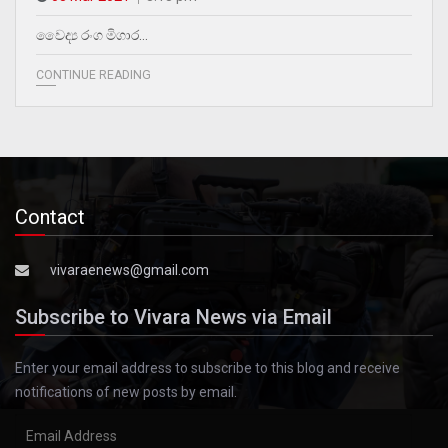
වෛද්‍ය රංග මිගාර…
CONTINUE READING
Contact
vivaraenews@gmail.com
Subscribe to Vivara News via Email
Enter your email address to subscribe to this blog and receive
notifications of new posts by email.
Email