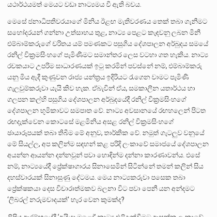
යථාර්ථයමත් මෙයට වඩා නාට්‍යමය වී ඇති බවය.
මෙසේ ජනාධිපතිවරයාගේ මිනිය ඊළඟ මැතිවරණය තෙක් තබා ගැනීමට
සහෝදරයන් ගන්නා උත්සාහය තුළ, නාට්‍ය පෙළට කැඳවනු ලබන මිනී
එම්බාම්කරුගේ චරිතය යම් පමණකට පසුගිය දේශපාලන අර්බුදය සමයේ
රනිල් වික්‍රමසිංහගේ පැමිණීමට සමාන්තර ලෙස වටහා ගත හැකිය. නාට්‍ය
රචකයාට උපරිම සාධාරණයක් ඉටු කරමින් පවස්නේ නම්, එම්බාම්කරු
යනු මිය ඇදී කුණුවන රාජ්‍ය යන්ත්‍රය ඉදිරියට රැගෙන වාමට පැමිණි
ගැලවුම්කරුවා යැයි කිව හැක. ඒබැවින් ඒය, සමකාලීන යතාර්ථය හා
ගලපන කල්හි පසුගිය දේශපාලන අර්බුදයේදී රනිල් වික්‍රමසිංහගේ
දේශපාලන භූමිකාවට සමපාත වේ. නාට්‍ය අවසානයේ රඟහලෙන් පිටත
රඟදැක්වෙන කොටසේ මළමිනිය අසළ රනිල් වික්‍රමසිංහගේ
ඡායාරූපයක් තබා තිබීම මේ අනුව, තාර්කික වේ. නමුත් ගැටලුව වනුයේ
මේ සියල්ල, අප කලින්ම සඳහන් කළ පරිදි ලංකාවේ සමාජයේ දේශපාලන
අයන්න ආයන්න දන්නවුන් පවා හොඳින්ම දන්නා කාරණාවන්ය. එසේ
නම්, නාට්‍යයේදී ප්‍රේක්ෂාගාරය සිනාසෙමින් සිටින්නේ තමන් කලින් සිය
දහස්වාරයක් සිනාසුණු දේටමය. මෙය නාට්‍යකරුවා පසෙක තබා
ප්‍රේක්ෂකයා දෙස විචාරාත්මකව බලනා විට පවා පෙනී යන අන්දමට
‘ලිබරල් නරුමවාදයක්’ හැර වෙන කුමක්ද?
ලිපිය ආරම්භයේදී ‘අයියා මළෝ’ නාට්‍ය එළිදැක්වීමට ආසන්න ලංකාවේ