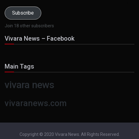
Address
Subscribe
Join 18 other subscribers
Vivara News – Facebook
Main Tags
vivara news
vivaranews.com
Copyright © 2020 Vivara News. All Rights Reserved.