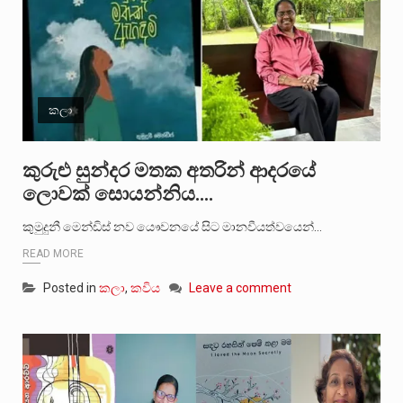
කලා
කුරුළු සුන්දර මතක අතරින් ආදරයේ
ලොවක් සොයන්නිය….
කුමුදුනී මෙන්ඩිස් නව යෞවනයේ සිට මානවීයත්වයෙන්…
READ MORE
Posted in
කලා
,
කවිය
Leave a comment