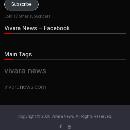
Subscribe
Join 18 other subscribers
Vivara News – Facebook
Main Tags
vivara news
vivaranews.com
Copyright © 2020 Vivara News. All Rights Reserved.