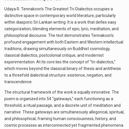
Udaya R. Tennakoon’s The Greatest Tri-Dialectics occupies a
distinctive space in contemporary world literature, particularly
within diasporic Sri Lankan writing. It is a work that defies easy
categorization, blending elements of epic, lyric, meditation, and
philosophical discourse. The text demonstrates Tennakoon’s
profound engagement with both Eastern and Western intellectual
traditions, drawing simultaneously on Buddhist cosmology,
classical dialectics, postcolonial critique, and modernist
experimentation. At its core lies the concept of “tri-dialectics,”
which moves beyond the classical binary of thesis and antithesis
to a threefold dialectical structure: existence, negation, and
transcendence.
The structural framework of the work is equally innovative. The
poem is organized into 54 “gateways,” each functioning as a
threshold, a ritual passage, and a discrete unit of meditation and
narrative. These gateways are simultaneously allegorical, spiritual,
and philosophical, framing human consciousness, history, and
cosmic processes as interconnected yet fragmented phenomena.