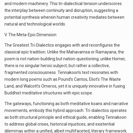
and modern machinery. This tri-dialectical tension underscores
the interplay between continuity and disruption, suggesting a
potential synthesis wherein human creativity mediates between
natural and technological worlds.
V. The Meta-Epic Dimension
The Greatest Tri-Dialectics engages with and reconfigures the
classical epic tradition. Unlike the Mahavamsa or Ramayana, the
poem is not nation-building but nation-questioning; unlike Homer,
there is no singular heroic subject, but rather a collective,
fragmented consciousness. Tennakoon’s text resonates with
modern long poems such as Pound’s Cantos, Eliot’s The Waste
Land, and Walcott’s Omeros, yet it is uniquely innovative in fusing
Buddhist meditative structures with epic scope.
The gateways, functioning as both meditative koans and narrative
movements, embody this hybrid approach. Tri-dialectics operates
as both structural principle and ethical guide, enabling Tennakoon
to address global crises, historical injustices, and existential
dilemmas within a unified, albeit multifaceted, literary framework.