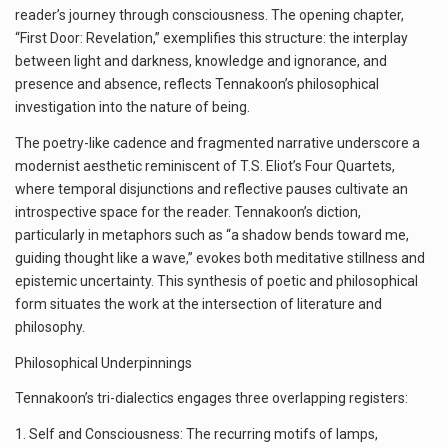
reader’s journey through consciousness. The opening chapter,
“First Door: Revelation,” exemplifies this structure: the interplay
between light and darkness, knowledge and ignorance, and
presence and absence, reflects Tennakoon’s philosophical
investigation into the nature of being.
The poetry-like cadence and fragmented narrative underscore a
modernist aesthetic reminiscent of T.S. Eliot’s Four Quartets,
where temporal disjunctions and reflective pauses cultivate an
introspective space for the reader. Tennakoon’s diction,
particularly in metaphors such as “a shadow bends toward me,
guiding thought like a wave,” evokes both meditative stillness and
epistemic uncertainty. This synthesis of poetic and philosophical
form situates the work at the intersection of literature and
philosophy.
Philosophical Underpinnings
Tennakoon’s tri-dialectics engages three overlapping registers:
1. Self and Consciousness: The recurring motifs of lamps,