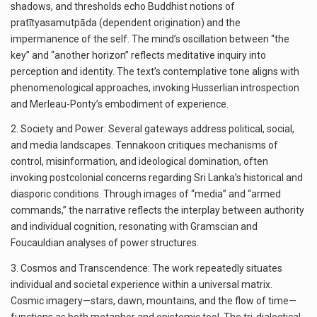
shadows, and thresholds echo Buddhist notions of
pratītyasamutpāda (dependent origination) and the
impermanence of the self. The mind’s oscillation between “the
key” and “another horizon” reflects meditative inquiry into
perception and identity. The text’s contemplative tone aligns with
phenomenological approaches, invoking Husserlian introspection
and Merleau-Ponty’s embodiment of experience.
2. Society and Power: Several gateways address political, social,
and media landscapes. Tennakoon critiques mechanisms of
control, misinformation, and ideological domination, often
invoking postcolonial concerns regarding Sri Lanka’s historical and
diasporic conditions. Through images of “media” and “armed
commands,” the narrative reflects the interplay between authority
and individual cognition, resonating with Gramscian and
Foucauldian analyses of power structures.
3. Cosmos and Transcendence: The work repeatedly situates
individual and societal experience within a universal matrix.
Cosmic imagery—stars, dawn, mountains, and the flow of time—
functions as both metaphor and epistemic tool. The tri-dialectical