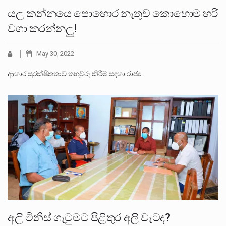
යල කන්නයෙ පොහොර නැතුව කොහොම හරි
වගා කරන්නලු!
May 30, 2022
ආහාර සුරක්ෂිතතාව තහවුරු කිරීම සඳහා රාජ්‍ය…
අලි මිනිස් ගැටුමට පිළිතුර අලි වැටද?