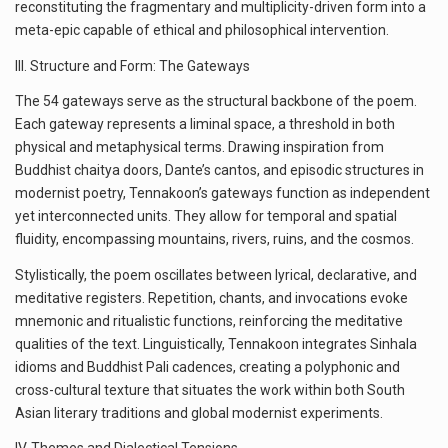
reconstituting the fragmentary and multiplicity-driven form into a
meta-epic capable of ethical and philosophical intervention.
III. Structure and Form: The Gateways
The 54 gateways serve as the structural backbone of the poem.
Each gateway represents a liminal space, a threshold in both
physical and metaphysical terms. Drawing inspiration from
Buddhist chaitya doors, Dante’s cantos, and episodic structures in
modernist poetry, Tennakoon’s gateways function as independent
yet interconnected units. They allow for temporal and spatial
fluidity, encompassing mountains, rivers, ruins, and the cosmos.
Stylistically, the poem oscillates between lyrical, declarative, and
meditative registers. Repetition, chants, and invocations evoke
mnemonic and ritualistic functions, reinforcing the meditative
qualities of the text. Linguistically, Tennakoon integrates Sinhala
idioms and Buddhist Pali cadences, creating a polyphonic and
cross-cultural texture that situates the work within both South
Asian literary traditions and global modernist experiments.