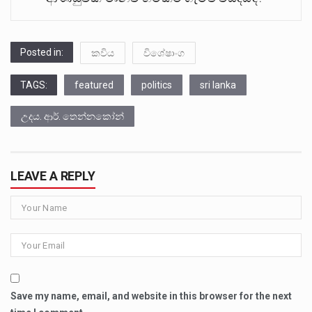
Posted in:
කවිය
විශේෂාංග
TAGS:
featured
politics
sri lanka
උදය. ආර්. තෙන්නකෝන්
LEAVE A REPLY
Save my name, email, and website in this browser for the next