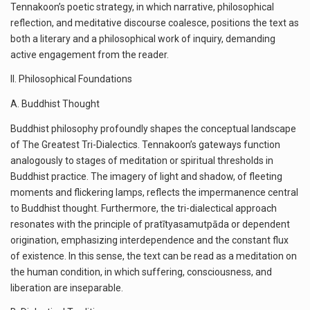
Tennakoon’s poetic strategy, in which narrative, philosophical
reflection, and meditative discourse coalesce, positions the text as
both a literary and a philosophical work of inquiry, demanding
active engagement from the reader.
II. Philosophical Foundations
A. Buddhist Thought
Buddhist philosophy profoundly shapes the conceptual landscape
of The Greatest Tri-Dialectics. Tennakoon’s gateways function
analogously to stages of meditation or spiritual thresholds in
Buddhist practice. The imagery of light and shadow, of fleeting
moments and flickering lamps, reflects the impermanence central
to Buddhist thought. Furthermore, the tri-dialectical approach
resonates with the principle of pratītyasamutpāda or dependent
origination, emphasizing interdependence and the constant flux
of existence. In this sense, the text can be read as a meditation on
the human condition, in which suffering, consciousness, and
liberation are inseparable.