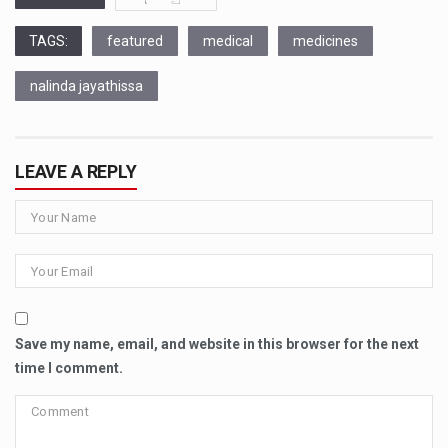
TAGS:
featured
medical
medicines
nalinda jayathissa
LEAVE A REPLY
Save my name, email, and website in this browser for the next
time I comment.