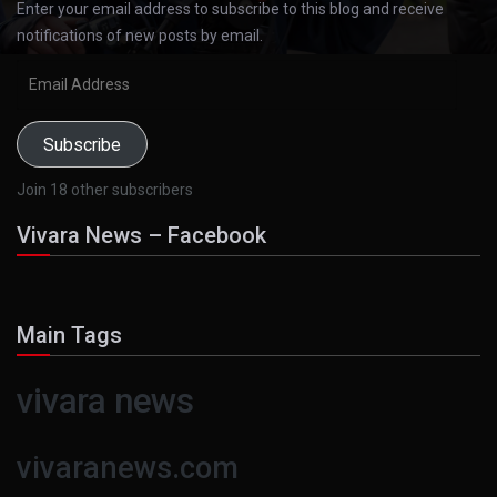
Enter your email address to subscribe to this blog and receive
notifications of new posts by email.
Email
Address
Subscribe
Join 18 other subscribers
Vivara News – Facebook
Main Tags
vivara news
vivaranews.com