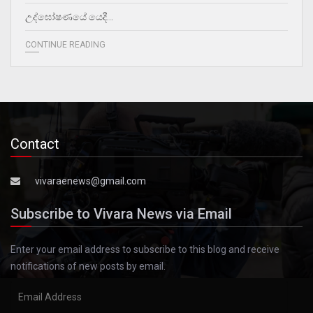
උද්ඝෝෂණයේ යෙදී…
CONTINUE READING
Contact
vivaraenews@gmail.com
Subscribe to Vivara News via Email
Enter your email address to subscribe to this blog and receive
notifications of new posts by email.
Email
Address