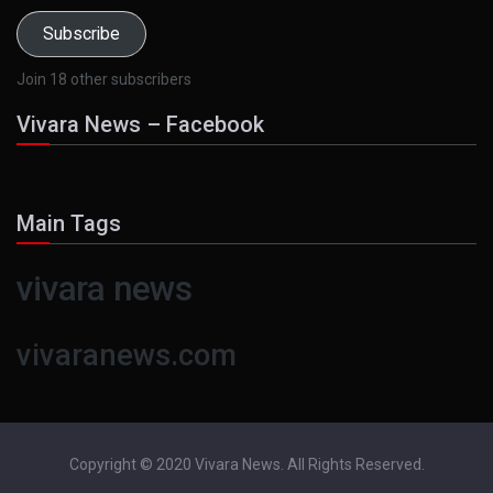
Subscribe
Join 18 other subscribers
Vivara News – Facebook
Main Tags
vivara news
vivaranews.com
Copyright © 2020 Vivara News. All Rights Reserved.