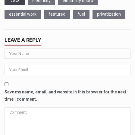
TAGS:
electricity
electricity board
essential work
featured
fuel
privatization
LEAVE A REPLY
Save my name, email, and website in this browser for the next
time I comment.