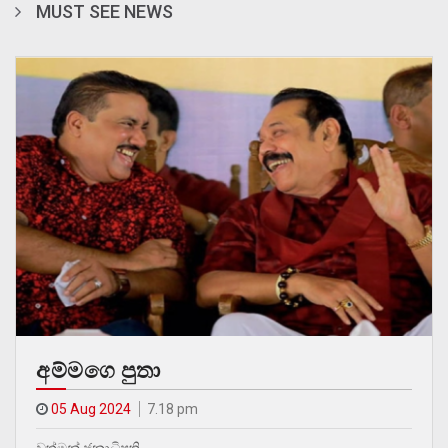
MUST SEE NEWS
අම්මගෙ පුතා
05 Aug 2024
7.18 pm