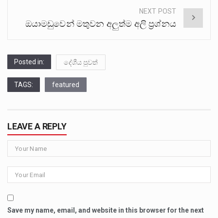
NEXT POST
ඔයාමඩුවෙන් මතුවන අලුත්ම අලි ප්‍රශ්නය
Posted in:
දේශීය පුවත්
TAGS:
featured
LEAVE A REPLY
Save my name, email, and website in this browser for the next