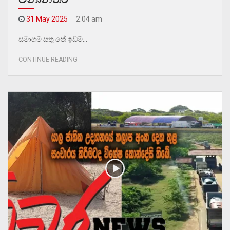
31 May 2025
2.04 am
සමාගම් සතු තේ ඉඩම්…
CONTINUE READING