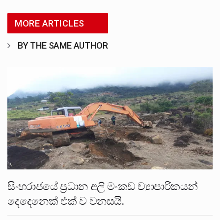
MORE ARTICLES
BY THE SAME AUTHOR
සිංහරාජයේ ප්‍රධාන අලි මංකඩ ව්‍යාපාරිකයන්
දෙදෙනෙක් එක් ව වනසයි.