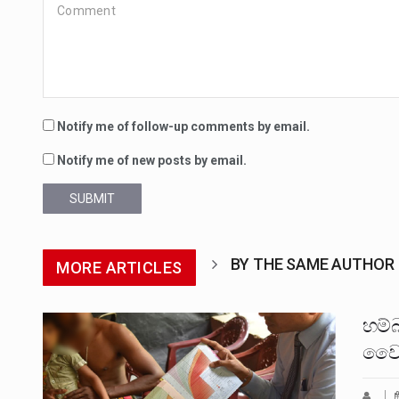
Notify me of follow-up comments by email.
Notify me of new posts by email.
SUBMIT
BY THE SAME AUTHOR
MORE ARTICLES
හම්
වෛද