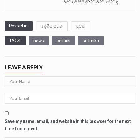
නොපෙනෙන්නේ මන්ද
Posted in:
දේශීය පුවත්
පුවත්
TAGS:
news
politics
sri lanka
LEAVE A REPLY
Save my name, email, and website in this browser for the next
time I comment.