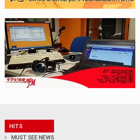
HITS
MUST SEE NEWS