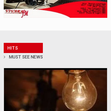
HITS
MUST SEE NEWS