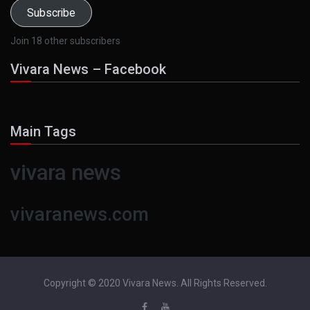
Subscribe
Join 18 other subscribers
Vivara News – Facebook
Main Tags
vivara news
vivaranews.com
Copyright © 2020 Vivara News. All Rights Reserved.