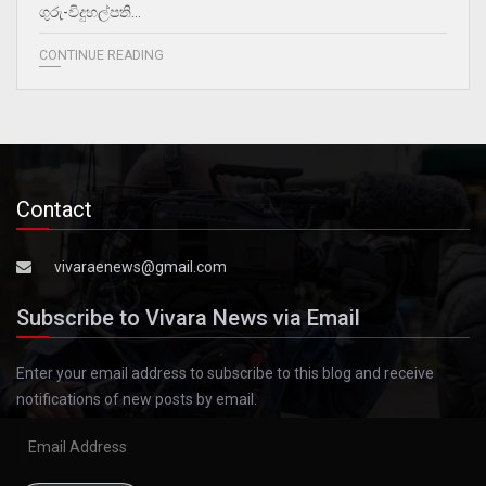
ගුරු-විදුහල්පති…
CONTINUE READING
Contact
vivaraenews@gmail.com
Subscribe to Vivara News via Email
Enter your email address to subscribe to this blog and receive
notifications of new posts by email.
Email
Address