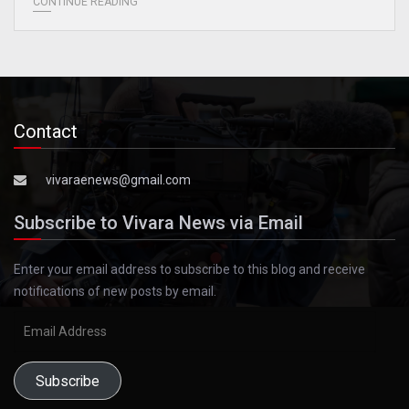
CONTINUE READING
Contact
vivaraenews@gmail.com
Subscribe to Vivara News via Email
Enter your email address to subscribe to this blog and receive
notifications of new posts by email.
Email
Address
Subscribe