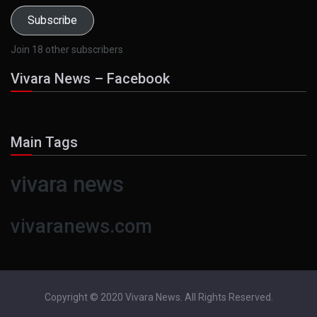
Subscribe
Join 18 other subscribers
Vivara News – Facebook
Main Tags
vivara news
vivaranews.com
Copyright © 2020 Vivara News. All Rights Reserved.