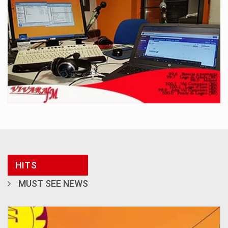
HITS
MUST SEE NEWS