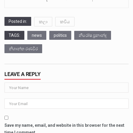
Posted in:
කලා
කවිය
TAGS:
news
politics
නිරෝෂ ප්‍රනාන්දු
නිශාන්ත රණවීර
LEAVE A REPLY
Save my name, email, and website in this browser for the next
time I comment.