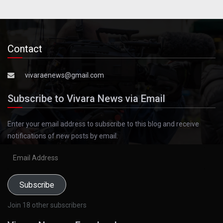
Contact
vivaraenews@gmail.com
Subscribe to Vivara News via Email
Enter your email address to subscribe to this blog and receive
notifications of new posts by email.
Email
Address
Subscribe
Join 18 other subscribers