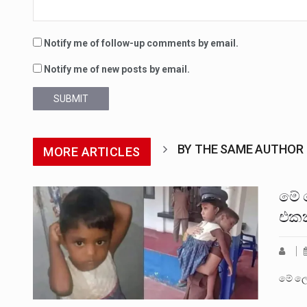
Notify me of follow-up comments by email.
Notify me of new posts by email.
SUBMIT
BY THE SAME AUTHOR
MORE ARTICLES
මේ 
එකක
මේ ලෝ