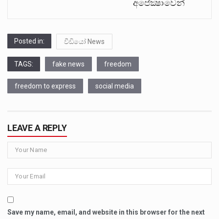
අපේක්‍ෂාවෙන්
Posted in:
වීඩියෝ News
TAGS:
fake news
freedom
freedom to express
social media
LEAVE A REPLY
Save my name, email, and website in this browser for the next