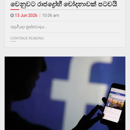
වෙනුවට රාජද්‍රෝහී චෝදනාවක් පටවයි
13 Jun 2026
10.06 am
පසුගියදා ත්‍රස්තවාදය…
CONTINUE READING