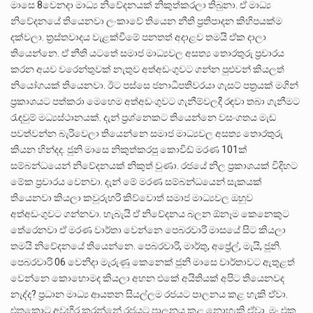
මාසෙ 8වෙනදා මාධ්‍ය නිවේදනයක් නිකුත්කරලා තිබුනා. ඒ මාධ්‍ය
නිවේදනයේ තියෙනවා ලංකාවේ තියෙන නීති ප්‍රතිපාදන කිහිපයක්ම
දක්වලා. ත්‍රස්තවාදය වැළක්වීමේ පනතත් අදාළව තමයි ඒක දාලා
තියෙන්නෙ. ඒ නීති යටතේ සමාජ මාධ්‍යවල අසත්‍ය තොරතුරු ප්‍රචාරය
කරන අයව වරෙන්තුවක් නැතුව අත්අඩංගුවට ගන්න පුළුවන් කියලත්
නියෝගයක් තියෙනවා. ඊට පස්සෙ ජනාධිපතිවරයා ගැසට් පත්‍රයක් මගින්
ප්‍රකාශයට පත්කරා මෙහෙම අත්අඩංගුවට ගැනීම්වලදී රඳවා තබා ගැනීමට
රැඳවුම් මධ්‍යස්ථානයක්. දැන් ප්‍රශ්නෙකට තියෙන්නෙ වසංගතය මැඩ
පවත්වන්න බැරිවෙලා තියෙන්නෙ සමාජ මාධ්‍යවල අසත්‍ය තොරතුරු
කියන හින්දද. ජුනි මාසෙ නිකුත්කරපු කොවිඩ් මරණ 101ක්
සම්බන්ධයෙන් නිවේදනයක් නිකුත් වුණා. රජයේ නිල ප්‍රකාශයක් විදිහට
මේක ප්‍රචාරය වෙනවා. දැන් මේ මරණ සම්බන්ධයෙන් සැකයක්
තියෙනවා කියලා කවුරුහරි කිව්වොත් සමාජ මාධ්‍යවල ඔහුව
අත්අඩංගුවට ගන්නවා. හැබැයි ඒ නිවේදනය බලන ඕනෑම කෙනෙකුට
තේරෙනවා ඒ මරණ වාර්තා වෙන්නෙ පෙබරවාරි මාසයේ සිට කියලා
තමයි නිවේදනයේ තියෙන්නෙ. පෙබරවාරි, මාර්තු, අප්‍රේල්, මැයි, ජුනි.
පෙබරවාරි 06 වෙනිදා මැරුණු කෙනෙක් ජුනි මාසෙ වාර්තාවට ඇතුළත්
වෙන්නෙ කොහොමද කියලා අහන එකේ අයිතියක් අපිට තියෙනවද
නැද්ද? ප්‍රධාන මාධ්‍ය ආයතන සියල්ලම රජයට පාලනය කළ හැකි ඒවා.
එතකොට අවහිර කරන්නේ රජයට පාලනය කළ නොහැකි ඒවා. මං එක