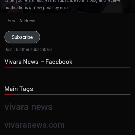
Enter your email address to subscribe to this blog and receive
notifications of new posts by email.
Email
Address
Subscribe
Join 18 other subscribers
Vivara News – Facebook
Main Tags
vivara news
vivaranews.com