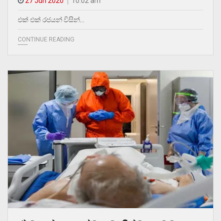
27 Jun 2020
10.02 am
එක් එක් රජයන් විසින්…
CONTINUE READING