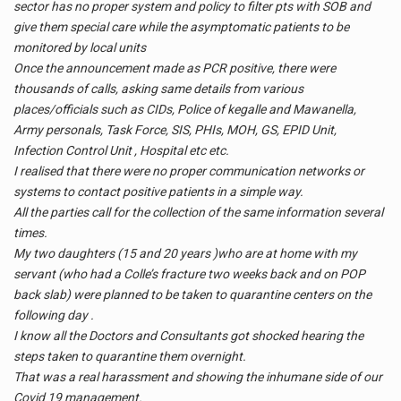
sector has no proper system and policy to filter pts with SOB and
give them special care while the asymptomatic patients to be
monitored by local units
Once the announcement made as PCR positive, there were
thousands of calls, asking same details from various
places/officials such as CIDs, Police of kegalle and Mawanella,
Army personals, Task Force, SIS, PHIs, MOH, GS, EPID Unit,
Infection Control Unit , Hospital etc etc.
I realised that there were no proper communication networks or
systems to contact positive patients in a simple way.
All the parties call for the collection of the same information several
times.
My two daughters (15 and 20 years )who are at home with my
servant (who had a Colle’s fracture two weeks back and on POP
back slab) were planned to be taken to quarantine centers on the
following day .
I know all the Doctors and Consultants got shocked hearing the
steps taken to quarantine them overnight.
That was a real harassment and showing the inhumane side of our
Covid 19 management.