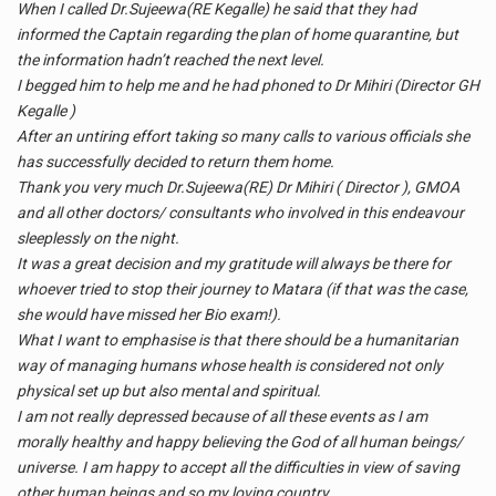
When I called Dr.Sujeewa(RE Kegalle) he said that they had
informed the Captain regarding the plan of home quarantine, but
the information hadn’t reached the next level.
I begged him to help me and he had phoned to Dr Mihiri (Director GH
Kegalle )
After an untiring effort taking so many calls to various officials she
has successfully decided to return them home.
Thank you very much Dr.Sujeewa(RE) Dr Mihiri ( Director ), GMOA
and all other doctors/ consultants who involved in this endeavour
sleeplessly on the night.
It was a great decision and my gratitude will always be there for
whoever tried to stop their journey to Matara (if that was the case,
she would have missed her Bio exam!).
What I want to emphasise is that there should be a humanitarian
way of managing humans whose health is considered not only
physical set up but also mental and spiritual.
I am not really depressed because of all these events as I am
morally healthy and happy believing the God of all human beings/
universe. I am happy to accept all the difficulties in view of saving
other human beings and so my loving country.