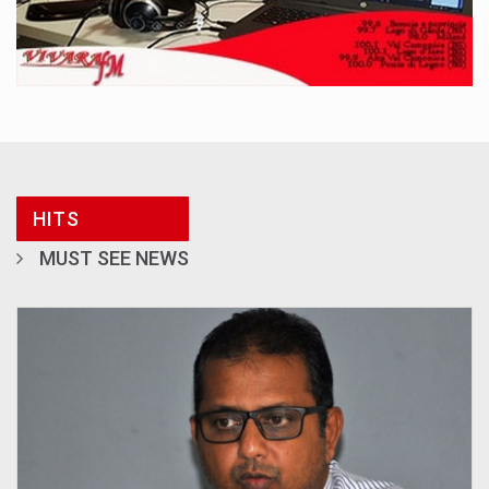
HITS
MUST SEE NEWS