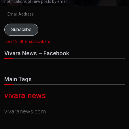
notifications of new posts by email.
Email
Address
Subscribe
Join 18 other subscribers
Vivara News – Facebook
Main Tags
vivara news
vivaranews.com