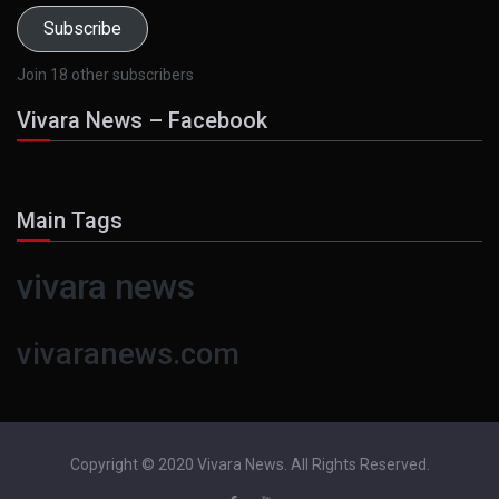
Subscribe
Join 18 other subscribers
Vivara News – Facebook
Main Tags
vivara news
vivaranews.com
Copyright © 2020 Vivara News. All Rights Reserved.