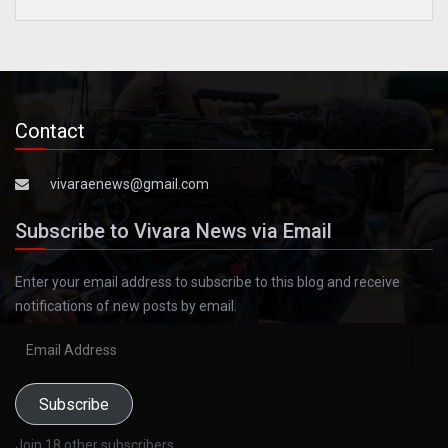
Contact
vivaraenews@gmail.com
Subscribe to Vivara News via Email
Enter your email address to subscribe to this blog and receive
notifications of new posts by email.
Email
Address
Subscribe
Join 18 other subscribers