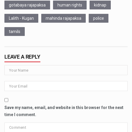
gotabaya rajapaksa
human rights
kidnap
Lalith - Kugan
mahinda rajapaksa
police
tamils
LEAVE A REPLY
Save my name, email, and website in this browser for the next
time I comment.