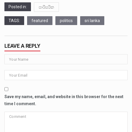
Posted in:
පාරිසරික
TAGS:
featured
politics
sri lanka
LEAVE A REPLY
Save my name, email, and website in this browser for the next
time I comment.