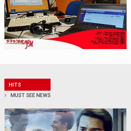
HITS
MUST SEE NEWS