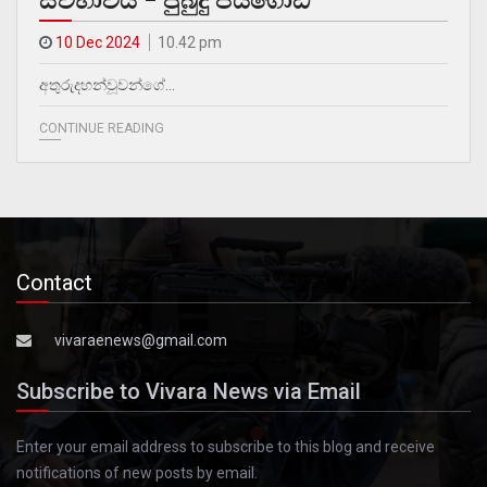
ස්වභාවය – පුබුදු ජයගොඩ
10 Dec 2024
10.42 pm
අතුරුදහන්වූවන්ගේ…
CONTINUE READING
Contact
vivaraenews@gmail.com
Subscribe to Vivara News via Email
Enter your email address to subscribe to this blog and receive
notifications of new posts by email.