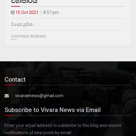
ව්‍යාපාරය
15 Oct 2021
8.57 pm
විදෙස් ශ්‍රමික…
CONTINUE READING
Contact
vivaraenews@gmail.com
Subscribe to Vivara News via Email
Enter your email address to subscribe to this blog and receive
notifications of new posts by email.