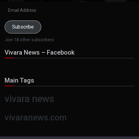
Email
Address
Subscribe
Join 18 other subscribers
Vivara News – Facebook
Main Tags
vivara news
vivaranews.com