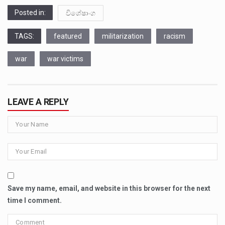
Posted in:
විශේෂාංග
TAGS:
featured
militarization
racism
war
war victims
LEAVE A REPLY
Save my name, email, and website in this browser for the next
time I comment.