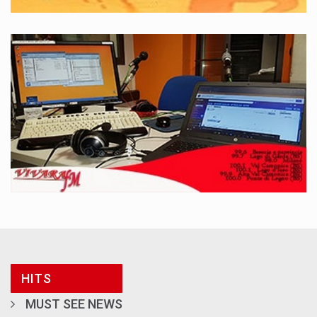
HITS
MUST SEE NEWS