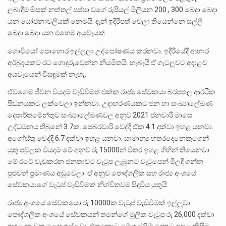
ලබාදීම මිසක් නත්තල් පප්පා වගේ රුපියල් මිලියන 200 , 300 බෙදා බෙදා
යන යෝජනාවලියක් නෙමයි. දැන් ඉදිරිපත් වෙලා තියෙන්නෙ සල්ලි
බෙදා බෙදා යන එහෙම අයවැයක්.
ගොවියෝ පොහොර ඉල්ලලා උද්ඝෝෂණය කරනවා. ඉදිරියේදී ආහාර
අර්බුදයකට රට ගොදුරුවෙන්න නියමිතයි. හැබැයි ඒ ගැටලුවට අදාළව
අයවැයෙන් විසඳුමක් නැහැ.
ඒවගේම ජීවන වියදම වැඩිවීමත් එක්ක රාජ්‍ය සේවකයා බරපතල ආර්ථික
පීඩනයකට ලක්වෙලා ඉන්නවා. උදාහරණයකට ජන හා සංඛ්‍යාලේඛණ
දෙපාර්තමේන්තුව සංඛ්‍යාලේඛණවල අනුව 2021 ජනවාරි මාසෙ
උද්ධමනය තිබුනේ 3.7ක. පෙබරවාරි වෙද්දී ඒක 4.1 දක්වා ඉහළ යනවා.
අගෝස්තු වෙද්දී 6.7 දක්වා ඉහළ යනවා. සාමාන්‍ය හතරදෙනෙකුගෙන්
යුතු පවුලක වියදම මේ අනුව රු 15000න් විතර ඉහළ ගිහින් තියෙනවා.
මේ රටේ වැඩකරන ජනතාවට වැටුප ලැබුනට වැටුපෙන් මිලදී ගන්න
පුළුවන් ප්‍රමාණය අඩුවෙලා. ඒ අනුව පෞද්ගලික සහ රාජ්‍ය අංශයේ
සේවකයාගේ වැටුප් වැඩිවීමක් නිශ්චිතවම සිදුවිය යුතුයි.
රාජ්‍ය අංශයේ සේවකයෝ රු 10000ක වැටුප් වැඩිවීමක් ඉල්ලුවා.
පෞද්ගලික අංශයේ සේවකයන් තමන්ගේ මූලික වැටුප රු 26,000 දක්වා
ඉහළ නංවන ලෙස ඉල්ලුවා. එතකොට මේ ඉල්ලීම් දෙකට අදාළ කිසිම