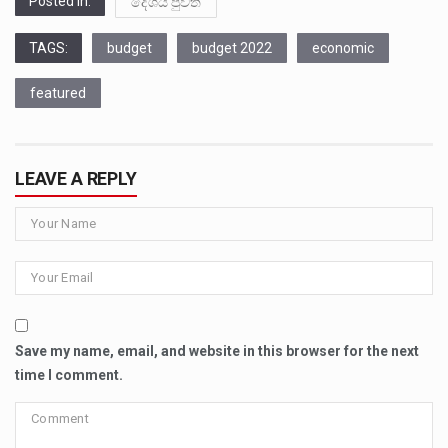
Posted in:
දේශීය පුවත්
TAGS:
budget
budget 2022
economic
featured
LEAVE A REPLY
Save my name, email, and website in this browser for the next
time I comment.