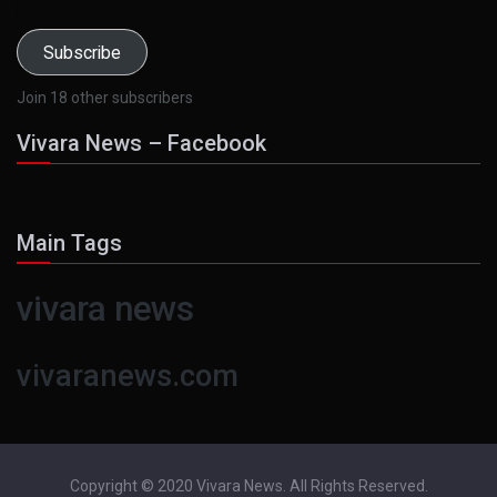
Address
Subscribe
Join 18 other subscribers
Vivara News – Facebook
Main Tags
vivara news
vivaranews.com
Copyright © 2020 Vivara News. All Rights Reserved.