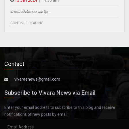
15 Jan 2024
11.36 am
ඖෂධ නිෂ්පාදන යන්ත්‍ර…
CONTINUE READING
Contact
vivaraenews@gmail.com
Subscribe to Vivara News via Email
Enter your email address to subscribe to this blog and receive
notifications of new posts by email.
Email