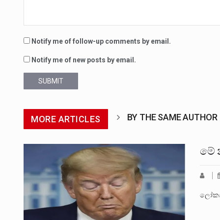
Notify me of follow-up comments by email.
Notify me of new posts by email.
SUBMIT
BY THE SAME AUTHOR
MORE ARTICLES
මේ 
ලෝකය