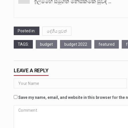
ඉල්මහේ සමුගත් මිනිස්කමක සුවඳ …
navigation
Posted in:
දේශීය පුවත්
TAGS:
budget
budget 2022
featured
f
LEAVE A REPLY
Save my name, email, and website in this browser for the 