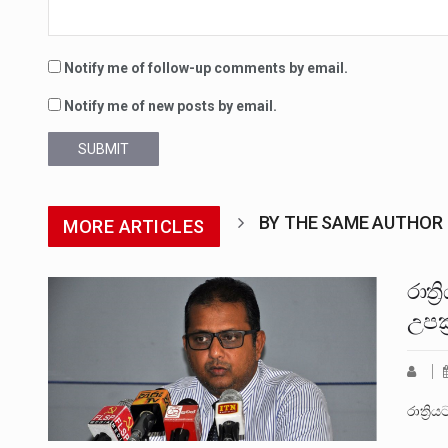
Notify me of follow-up comments by email.
Notify me of new posts by email.
SUBMIT
BY THE SAME AUTHOR
MORE ARTICLES
රාත්
උපක
රාත්‍ර