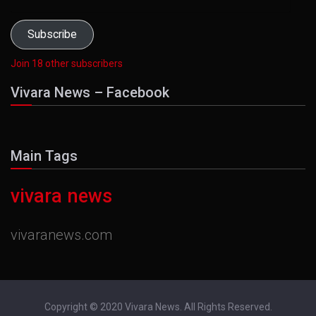
Address
Subscribe
Join 18 other subscribers
Vivara News – Facebook
Main Tags
vivara news
vivaranews.com
Copyright © 2020 Vivara News. All Rights Reserved.