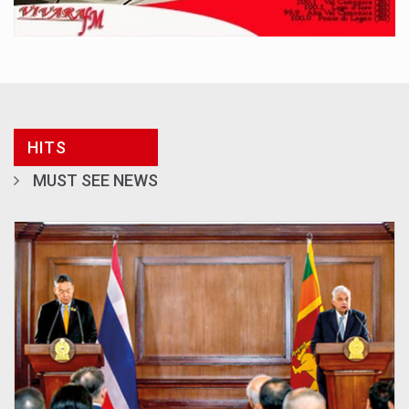
HITS
MUST SEE NEWS