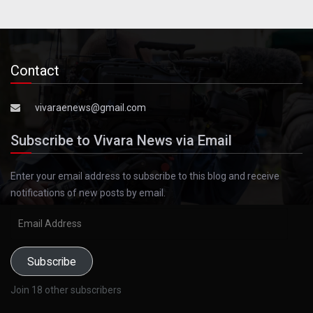
Contact
vivaraenews@gmail.com
Subscribe to Vivara News via Email
Enter your email address to subscribe to this blog and receive
notifications of new posts by email.
Email
Address
Subscribe
Join 18 other subscribers