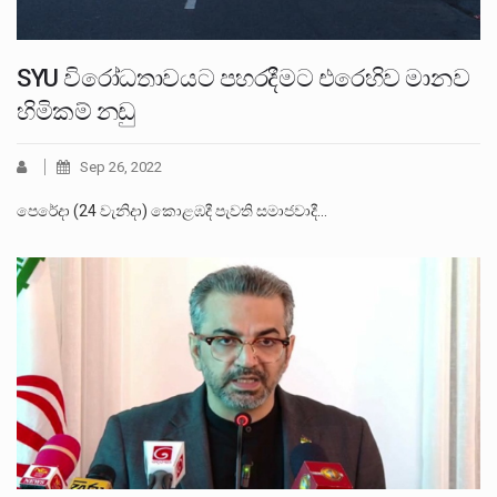
SYU විරෝධතාවයට පහරදීමට එරෙහිව මානව
හිමිකම් නඩු
Sep 26, 2022
පෙරේදා (24 වැනිදා) කොළඹදී පැවති සමාජවාදී…