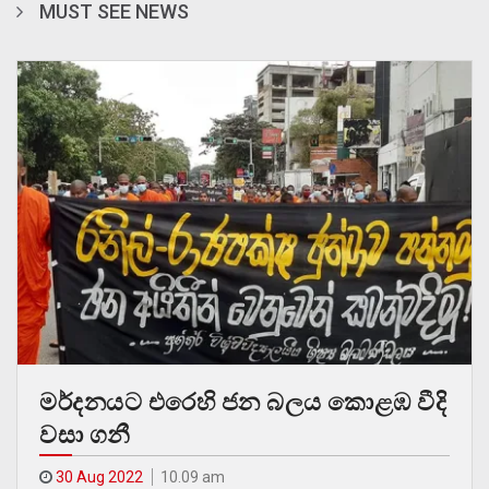
MUST SEE NEWS
මර්දනයට එරෙහි ජන බලය කොළඹ වීදි
වසා ගනී
30 Aug 2022
10.09 am