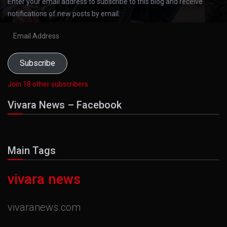
Enter your email address to subscribe to this blog and receive
notifications of new posts by email.
Email
Address
Subscribe
Join 18 other subscribers
Vivara News – Facebook
Main Tags
vivara news
vivaranews.com