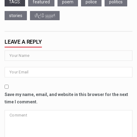
TAGS:
featured
poem
police
politics
stories
හිල්මි සුපුන්
LEAVE A REPLY
Save my name, email, and website in this browser for the next
time I comment.