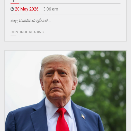
20 May 2026
3.06 am
බාල වයස්කාර දැරියක්…
CONTINUE READING