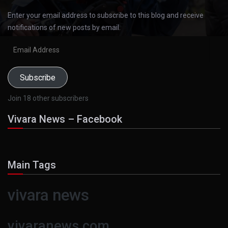
Enter your email address to subscribe to this blog and receive
notifications of new posts by email.
Email
Address
Subscribe
Join 18 other subscribers
Vivara News – Facebook
Main Tags
vivara news
vivaranews.com