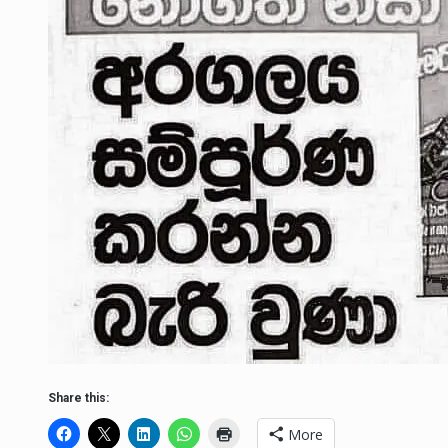
Share this:
More