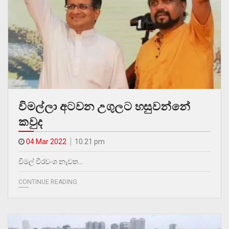
විමල්ලා අටවන උගුලට හසුවන්නේ
කවුද
04 Mar 2022
10.21 pm
විමල් වීරවංශ නැවත…
CONTINUE READING