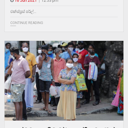
16 Jun 2021
12.53 pm
එක්ස්ප්‍රස් පර්ල්…
CONTINUE READING