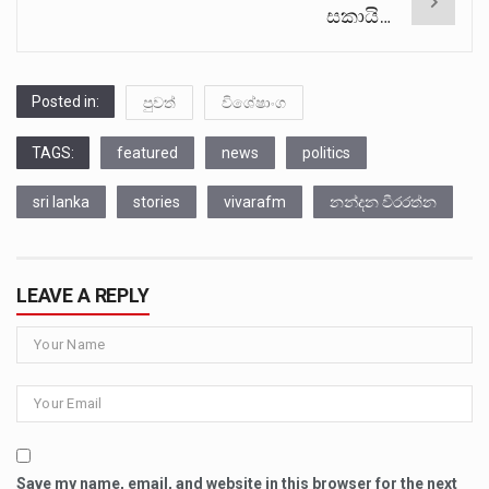
සකායි…
Posted in:
පුවත්
විශේෂාංග
TAGS:
featured
news
politics
sri lanka
stories
vivarafm
නන්දන වීරරත්න
LEAVE A REPLY
Save my name, email, and website in this browser for the next