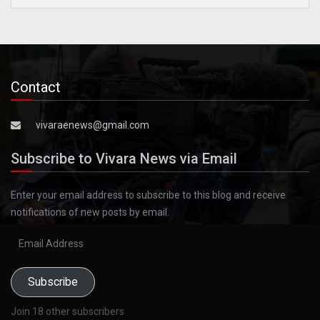
Contact
vivaraenews@gmail.com
Subscribe to Vivara News via Email
Enter your email address to subscribe to this blog and receive
notifications of new posts by email.
Email
Address
Subscribe
Join 18 other subscribers