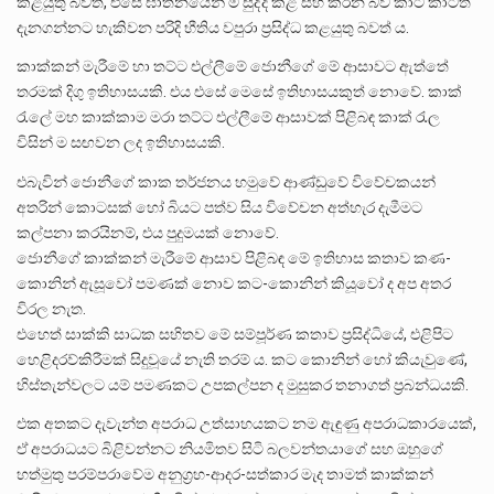
කළයුතු බවත්, එසේ ඝාතනයෙන් ම සුද්ද කළ සහ කරන බව කාට‌ කාටත්
දැනගන්නට හැකිවන පරිදි භීතිය වපුරා ප්‍රසිද්ධ කළයුතු බවත් ය.
කාක්කන් මැරීමේ හා තට්ට එල්ලීමේ ජොනීගේ මේ ආසාවට ඇත්තේ
තරමක් දිගු ඉතිහාසයකි. එය එසේ මෙසේ ඉතිහාසයකුත් නොවේ. කාක්
රැලේ මහ කාක්කාම මරා තට්ට එල්ලීමේ ආසාවක් පිළිබඳ කාක් රැල
විසින් ම සඟවන ලද ඉතිහාසයකි.
එබැවින් ජොනීගේ කාක තර්ජනය හමුවේ ආණ්ඩුවේ විවේචකයන්
අතරින් කොටසක් හෝ බියට පත්ව සිය විවේචන අත්හැර දැමීමට
කල්පනා කරයිනම්, එය පුදුමයක් නොවේ.
ජොනීගේ කාක්කන් මැරීමේ ආසාව පිළිබඳ මේ ඉතිහාස කතාව කණ-
කොනින් ඇසූවෝ පමණක් නොව කට-කොනින් කියූවෝ ද අප අතර
විරල නැත.
එහෙත් සාක්කි සාධක සහිතව මේ සම්පූර්ණ කතාව ප්‍රසිද්ධියේ, එළිපිට
හෙළිදරව්කිරීමක් සිදුවූයේ නැති තරම් ය. කට කොනින් හෝ කියැවුණේ,
හිස්තැන්වලට යම් පමණකට උපකල්පන ද මුසුකර තනාගත් ප්‍රබන්ධයකි.
එක අතකට දැවැන්ත අපරාධ උත්සාහයකට නම ඇඳුණු අපරාධකාරයෙක්,
ඒ අපරාධයට බිළිවන්නට නියමිතව සිටි බලවන්තයාගේ සහ ඔහුගේ
හත්මුතු පරම්පරාවේම අනුග්‍රහ-ආදර-සත්කාර මැද තාමත් කාක්කන්