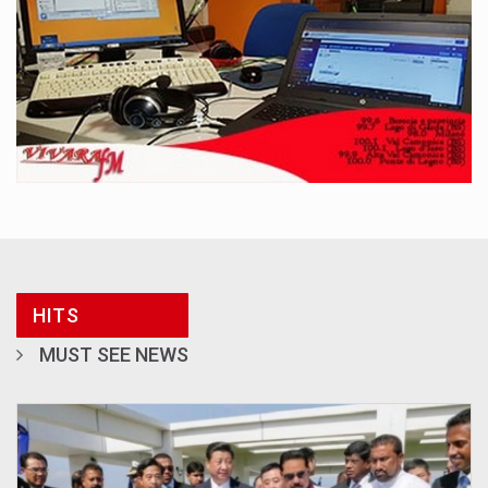
HITS
MUST SEE NEWS