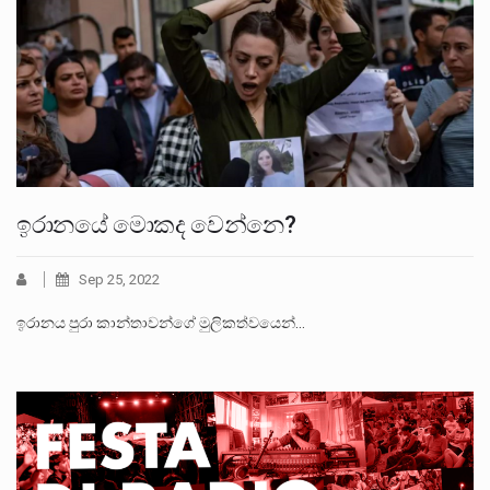
ඉරානයේ මොකද වෙන්නෙ?
Sep 25, 2022
ඉරානය පුරා කාන්තාවන්ගේ මුලිකත්වයෙන්…