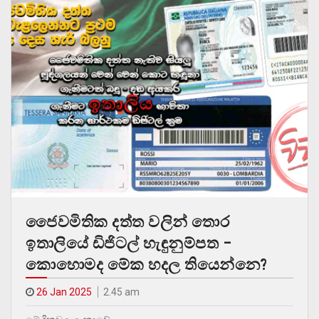
ජෛවමිතික දත්ත වලින් තොර
ඉතාලියේ ඩිජිටල් හැඳුනුම්පත –
කොහොමද මේක හදල තියෙන්නෙ?
26 Jan 2025
2.45 am