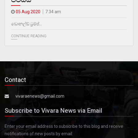
05 Aug 2020
7.34 am
ඩොනල්ඩ් ට්‍රම්ප්…
CONTINUE READING
Contact
vivaraenews@gmail.com
Subscribe to Vivara News via Email
Enter your email address to subscribe to this blog and receive
notifications of new posts by email.