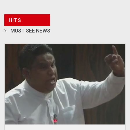
HITS
MUST SEE NEWS