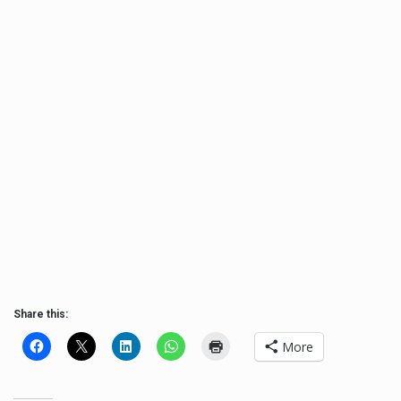
Share this:
More