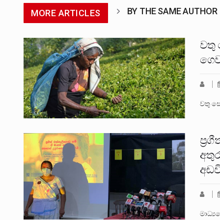
BY THE SAME AUTHOR
MORE ARTICLES
වතු
ගෙව
වතු ස
ප්‍ර
අතු
අඩව
මාධ්‍ය