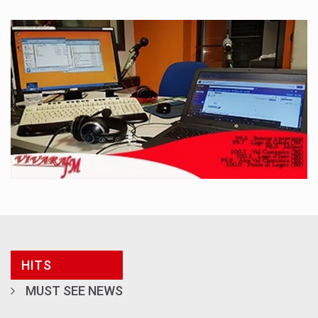
HITS
MUST SEE NEWS