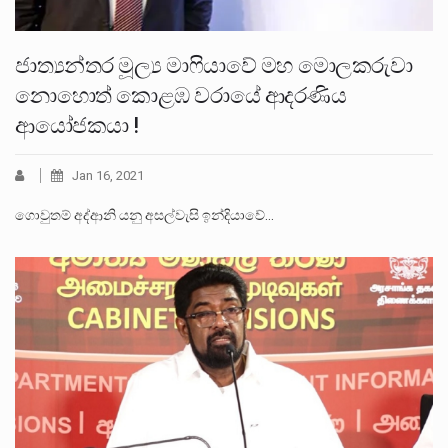
ජාත්‍යන්තර මූල්‍ය මාෆියාවේ මහ මොලකරුවා
නොහොත් කොළඹ වරායේ ආදරණිය
ආයෝජකයා !
Jan 16, 2021
ගොවුතම් අද්ආනි යනු අසල්වැසි ඉන්දියාවේ…