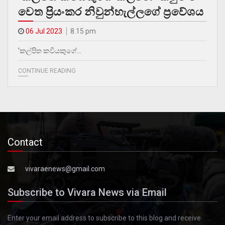
වෙත ප්‍රියංකර නිවුන්හැල්ලගේ ප්‍රවේශය
06 Jul 2023
8.15 pm
‘කල්පිත කවියකුගේ…
CONTINUE READING
Contact
vivaraenews@gmail.com
Subscribe to Vivara News via Email
Enter your email address to subscribe to this blog and receive