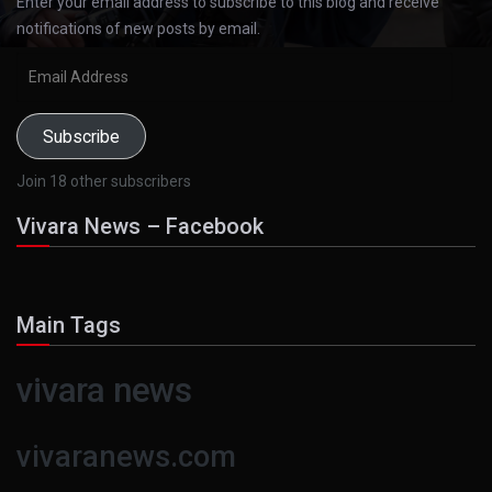
Enter your email address to subscribe to this blog and receive
notifications of new posts by email.
Email
Address
Subscribe
Join 18 other subscribers
Vivara News – Facebook
Main Tags
vivara news
vivaranews.com