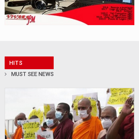
HITS
MUST SEE NEWS