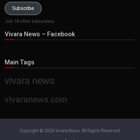
Subscribe
Join 18 other subscribers
Vivara News – Facebook
Main Tags
vivara news
vivaranews.com
Copyright © 2020 Vivara News. All Rights Reserved.