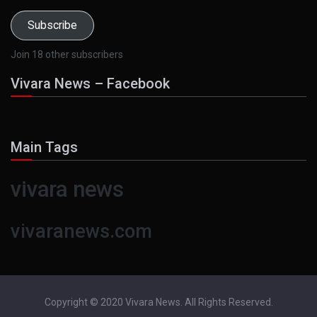
Subscribe
Join 18 other subscribers
Vivara News – Facebook
Main Tags
vivara news
vivaranews.com
Copyright © 2020 Vivara News. All Rights Reserved.