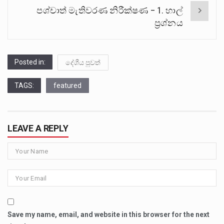
පශ්චාත් මැතිවරණ නිරීක්ෂණ – 1. හාල්
ප්‍රශ්නය
Posted in:
දේශීය පුවත්
TAGS:
featured
LEAVE A REPLY
Save my name, email, and website in this browser for the next