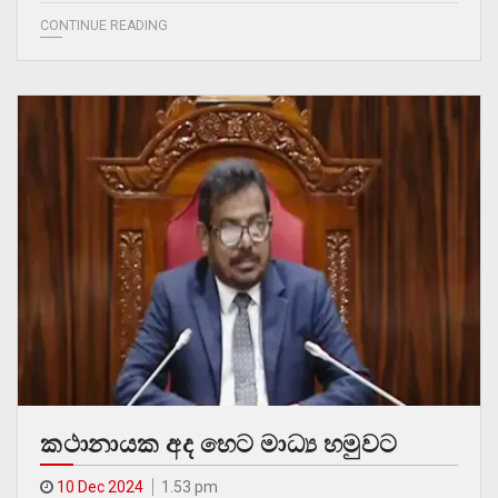
CONTINUE READING
කථානායක අද හෙට මාධ්‍ය හමුවට
10 Dec 2024
1.53 pm