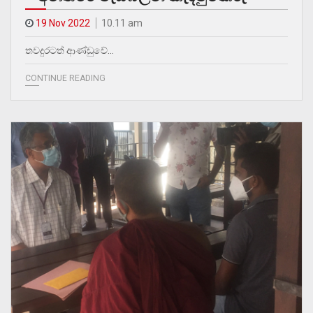
19 Nov 2022
10.11 am
තවදුරටත් ආණ්ඩුවේ…
CONTINUE READING