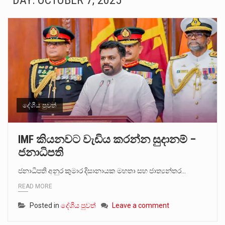
DAY:
OCTOBER 7, 2025
සංවිධානාත්මක අපරාධකරුවකු වන ලොකු පැටිගේ ප්‍රධාන වෙඩික්කරු බවට සැක කරන ගිං ගඟේ ගිල්වා මරා දමා…
උපරිමාධිකරණ විනිශ්චයකාරවරුන්ගේ හා ඉන් පහළ විනිශ්චයකාරවරුන්ගේ විශ්‍රාම වයස දීර්ඝ කිරීම සඳහා සකස් කර ඇති විසිදෙවන…
බන්ධනාගාර රැදවියන් 1,021 දෙනෙකු ඉකුත් වසර පහක කාලය තුලදී (2020 ජනවාරි 01 සිට 2025 දෙසැම්බර්…
මහර බන්ධනාගාරයේ අද ඇතිවූ සිද්ධියෙන් තුවාල ලැබූ බව කියන රැඳවියන් ගණන ඉහළ ගොස් තිබේ. ඒ…
අගෝස්තු මස දෙවන ඉරිදා ලිට් රූම් සූම් සංවාදය පැවැත්වෙන්නේ "කතා කරන මහ වැව" නම් නකතාවක්…
දේශීය පුවත්
ලාල් කාන්ත ඇමතිවරයා අධිකරණ විනිශ්චයකාරවරුන්ගේ විශ්‍රාම යෑමේ වයස සම්බන්ධයෙන් නිහඬව සිටින ලෙස තමාට දැනුම් දුන්…
IMF කියනවට වැඩිය කරන්න සුදානම් –
ජනාධිපති
2011 වසරේදී දේශපාලන හා මානව හිමිකම් ක්‍රියාකාරීන් වන ලලිත්කුමාර් වීරරාජ් සහ කුගන් මුරුගානන්දන් යාපනයේදී අතුරුදන්…
ජනාධිපති අනුර කුමාර දිසානායක මහතා සහ ජාත්‍යන්තර…
ගොවියන්ගේ ප්‍රශ්න, ධීවරයන්ගේ ප්‍රශ්න, සෞඛය ප්‍රශ්න, වැටු ප්‍ර්ශ්න, රැකියා විරහිත ප්‍රශ්න මේ සියලු ප්‍රශ්නවලට තනි…
READ MORE
Posted in
දේශීය පුවත්
Leave a comment