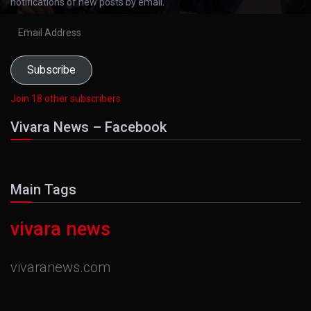
notifications of new posts by email.
Email
Address
Subscribe
Join 18 other subscribers
Vivara News – Facebook
Main Tags
vivara news
vivaranews.com