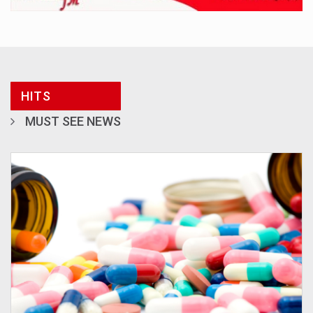
HITS
MUST SEE NEWS