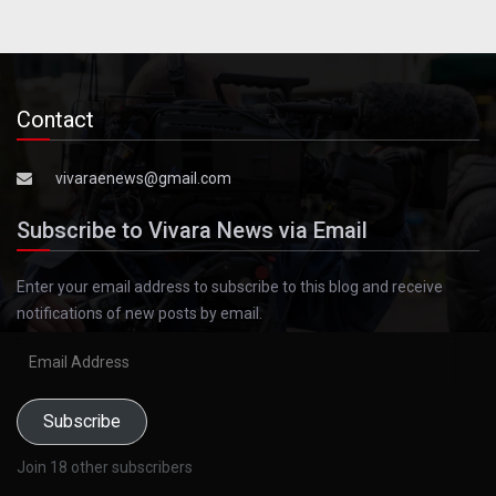
Contact
vivaraenews@gmail.com
Subscribe to Vivara News via Email
Enter your email address to subscribe to this blog and receive
notifications of new posts by email.
Email
Address
Subscribe
Join 18 other subscribers